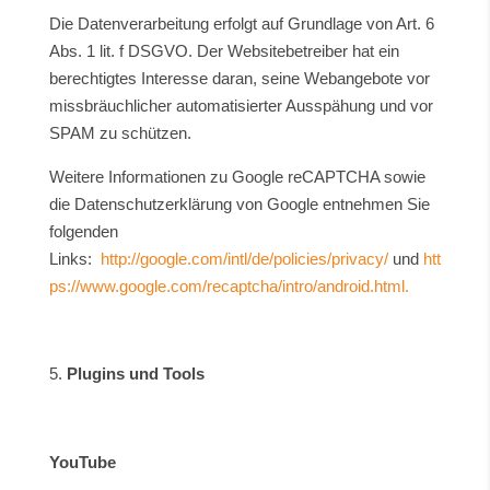
Die Datenverarbeitung erfolgt auf Grundlage von Art. 6
Abs. 1 lit. f DSGVO. Der Websitebetreiber hat ein
berechtigtes Interesse daran, seine Webangebote vor
missbräuchlicher automatisierter Ausspähung und vor
SPAM zu schützen.
Weitere Informationen zu Google reCAPTCHA sowie
die Datenschutzerklärung von Google entnehmen Sie
folgenden
Links:
http://google.com/intl/de/policies/privacy/
und
htt
ps://www.google.com/recaptcha/intro/android.html.
Plugins und Tools
YouTube