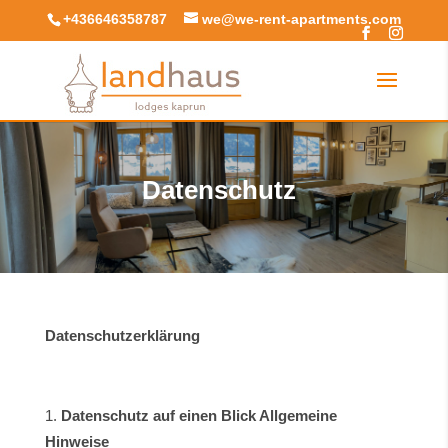
+436646358787
we@we-rent-apartments.com
Datenschutz
Datenschutzerklärung
Datenschutz auf einen Blick Allgemeine
Hinweise